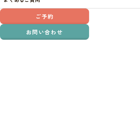
月現在）
2026.05.23
お知らせ
ご予約
〖6月店休日のお知らせ〗
お問い合わせ
2026.04.23
お知らせ
〖5月店休日のお知らせ〗
2026.03.31
お知らせ
長岡市「暮らしと地域の応援商品券」が使えます
2026.03.23
お知らせ
〖4月店休日のお知らせ〗
2026.02.23
お知らせ
〖3月店休日のお知らせ〗
2026.02.04
お知らせ
ご好評いただいている撥水洗車について
2026.01.23
お知らせ
〖2月店休日のお知らせ〗