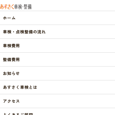
明日を彩る安心を。
ホーム
車検・点検整備
ホーム
車検・点検整備の流れ
車検費用
整備費用
NEWS
お知らせ
お知らせ
あすさく車検とは
アクセス
よくあるご質問